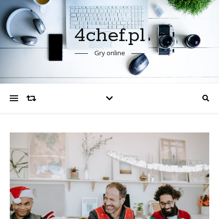
4chef.pl
Gry online