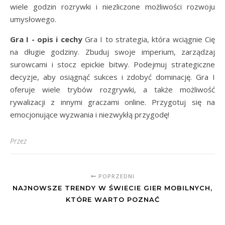
wiele godzin rozrywki i niezliczone możliwości rozwoju
umysłowego.
Gra I - opis i cechy
Gra I to strategia, która wciągnie Cię
na długie godziny. Zbuduj swoje imperium, zarządzaj
surowcami i stocz epickie bitwy. Podejmuj strategiczne
decyzje, aby osiągnąć sukces i zdobyć dominację. Gra I
oferuje wiele trybów rozgrywki, a także możliwość
rywalizacji z innymi graczami online. Przygotuj się na
emocjonujące wyzwania i niezwykłą przygodę!
Przez
POPRZEDNI
NAJNOWSZE TRENDY W ŚWIECIE GIER MOBILNYCH,
KTÓRE WARTO POZNAĆ