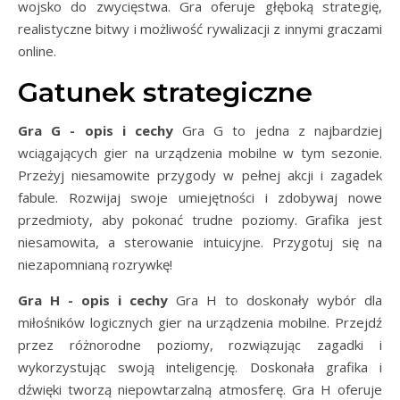
wojsko do zwycięstwa. Gra oferuje głęboką strategię,
realistyczne bitwy i możliwość rywalizacji z innymi graczami
online.
Gatunek strategiczne
Gra G - opis i cechy
Gra G to jedna z najbardziej
wciągających gier na urządzenia mobilne w tym sezonie.
Przeżyj niesamowite przygody w pełnej akcji i zagadek
fabule. Rozwijaj swoje umiejętności i zdobywaj nowe
przedmioty, aby pokonać trudne poziomy. Grafika jest
niesamowita, a sterowanie intuicyjne. Przygotuj się na
niezapomnianą rozrywkę!
Gra H - opis i cechy
Gra H to doskonały wybór dla
miłośników logicznych gier na urządzenia mobilne. Przejdź
przez różnorodne poziomy, rozwiązując zagadki i
wykorzystując swoją inteligencję. Doskonała grafika i
dźwięki tworzą niepowtarzalną atmosferę. Gra H oferuje