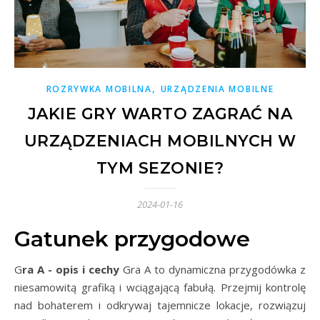
,
ROZRYWKA MOBILNA
URZĄDZENIA MOBILNE
JAKIE GRY WARTO ZAGRAĆ NA
URZĄDZENIACH MOBILNYCH W
TYM SEZONIE?
2024-01-16
Gatunek przygodowe
Gra A - opis i cechy
Gra A to dynamiczna przygodówka z
niesamowitą grafiką i wciągającą fabułą. Przejmij kontrolę
nad bohaterem i odkrywaj tajemnicze lokacje, rozwiązuj