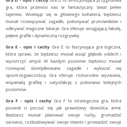
gra, która przenosi nas w fantastyczny świat pełen
tajemnic. Wcielając się w głównego bohatera, będziesz
musiał rozwiązywać zagadki, pokonywać przeciwników i
odkrywać magiczne lokacje. Gra oferuje wciągającą fabułę,
piękne grafiki i dynamiczną rozgrywkę.
Gra E - opis i cechy
Gra E to fascynująca gra logiczna,
która sprawi, że będziesz musiał wziąć głęboki oddech i
wyostrzyć umysł. W każdym poziomie będziesz musiał
rozwiązać skomplikowane zagadki i wykazać się
spostrzegawczością. Gra oferuje różnorodne wyzwania,
wspaniałą grafikę i satysfakcję z pokonania kolejnych
poziomów.
Gra F - opis i cechy
Gra F to strategiczna gra, która
pozwoli ci poczuć się jak prawdziwy dowódca armii.
Będziesz musiał planować swoje ruchy, gromadzić
surowce, rozbudowywać swoje miasto i prowadzić swoje