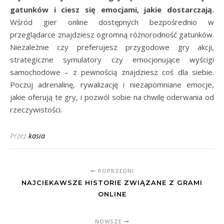
gatunków i ciesz się emocjami, jakie dostarczają.
Wśród gier online dostępnych bezpośrednio w
przeglądarce znajdziesz ogromną różnorodność gatunków.
Niezależnie czy preferujesz przygodowe gry akcji,
strategiczne symulatory czy emocjonujące wyścigi
samochodowe – z pewnością znajdziesz coś dla siebie.
Poczuj adrenalinę, rywalizację i niezapomniane emocje,
jakie oferują te gry, i pozwól sobie na chwilę oderwania od
rzeczywistości.
Przez
kasia
POPRZEDNI
NAJCIEKAWSZE HISTORIE ZWIĄZANE Z GRAMI
ONLINE
NOWSZE