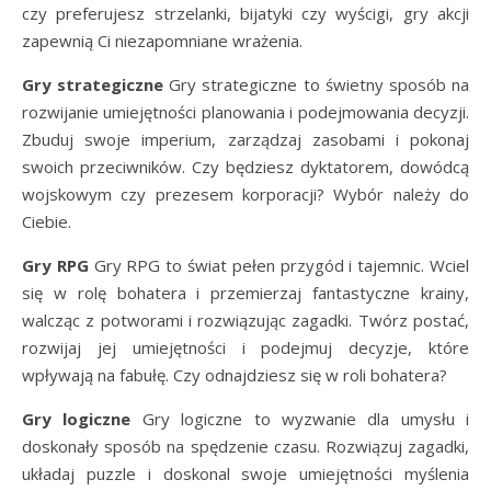
czy preferujesz strzelanki, bijatyki czy wyścigi, gry akcji
zapewnią Ci niezapomniane wrażenia.
Gry strategiczne
Gry strategiczne to świetny sposób na
rozwijanie umiejętności planowania i podejmowania decyzji.
Zbuduj swoje imperium, zarządzaj zasobami i pokonaj
swoich przeciwników. Czy będziesz dyktatorem, dowódcą
wojskowym czy prezesem korporacji? Wybór należy do
Ciebie.
Gry RPG
Gry RPG to świat pełen przygód i tajemnic. Wciel
się w rolę bohatera i przemierzaj fantastyczne krainy,
walcząc z potworami i rozwiązując zagadki. Twórz postać,
rozwijaj jej umiejętności i podejmuj decyzje, które
wpływają na fabułę. Czy odnajdziesz się w roli bohatera?
Gry logiczne
Gry logiczne to wyzwanie dla umysłu i
doskonały sposób na spędzenie czasu. Rozwiązuj zagadki,
układaj puzzle i doskonal swoje umiejętności myślenia