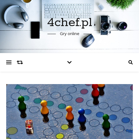
4chef.pl
Gry online