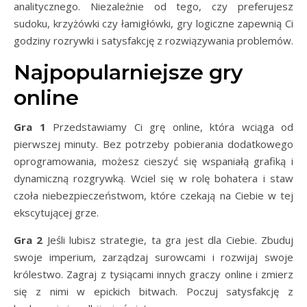
analitycznego. Niezależnie od tego, czy preferujesz
sudoku, krzyżówki czy łamigłówki, gry logiczne zapewnią Ci
godziny rozrywki i satysfakcję z rozwiązywania problemów.
Najpopularniejsze gry
online
Gra 1
Przedstawiamy Ci grę online, która wciąga od
pierwszej minuty. Bez potrzeby pobierania dodatkowego
oprogramowania, możesz cieszyć się wspaniałą grafiką i
dynamiczną rozgrywką. Wciel się w rolę bohatera i staw
czoła niebezpieczeństwom, które czekają na Ciebie w tej
ekscytującej grze.
Gra 2
Jeśli lubisz strategie, ta gra jest dla Ciebie. Zbuduj
swoje imperium, zarządzaj surowcami i rozwijaj swoje
królestwo. Zagraj z tysiącami innych graczy online i zmierz
się z nimi w epickich bitwach. Poczuj satysfakcję z