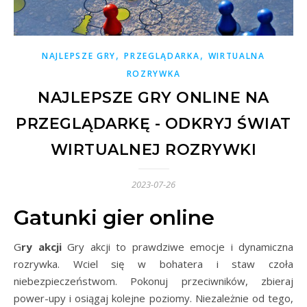
,
,
NAJLEPSZE GRY
PRZEGLĄDARKA
WIRTUALNA
ROZRYWKA
NAJLEPSZE GRY ONLINE NA
PRZEGLĄDARKĘ - ODKRYJ ŚWIAT
WIRTUALNEJ ROZRYWKI
2023-07-26
Gatunki gier online
Gry akcji
Gry akcji to prawdziwe emocje i dynamiczna
rozrywka. Wciel się w bohatera i staw czoła
niebezpieczeństwom. Pokonuj przeciwników, zbieraj
power-upy i osiągaj kolejne poziomy. Niezależnie od tego,