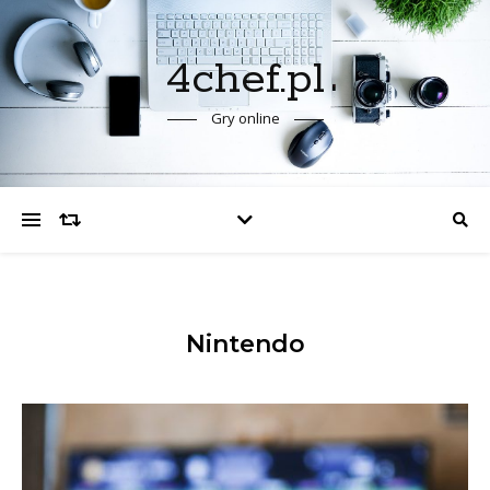
4chef.pl
Gry online
Nintendo