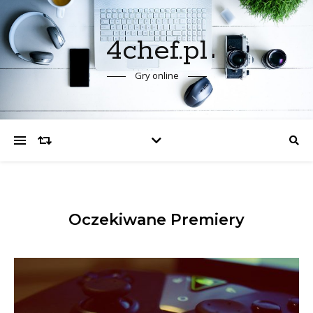
4chef.pl
Gry online
Oczekiwane Premiery