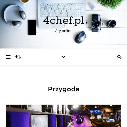
4chef.pl
Gry online
Przygoda