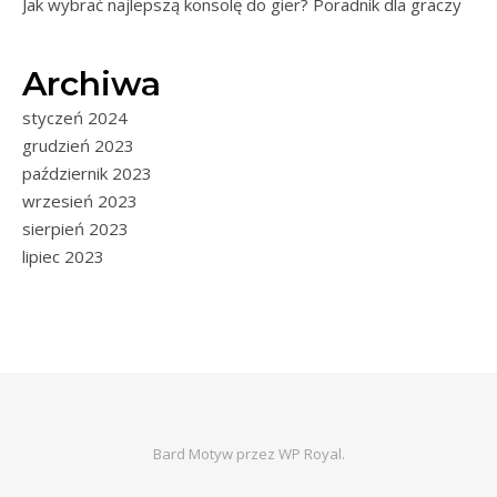
Jak wybrać najlepszą konsolę do gier? Poradnik dla graczy
Archiwa
styczeń 2024
grudzień 2023
październik 2023
wrzesień 2023
sierpień 2023
lipiec 2023
Bard Motyw przez
WP Royal
.