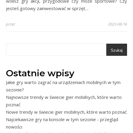
wolisz gry akcji, przygodowe czy może sportowe? Czy
jesteś gotowy zainwestować w sprzęt…
przez
2023-08-16
Szukaj
Ostatnie wpisy
Jakie gry warto zagrać na urządzeniach mobilnych w tym
sezonie?
Najnowsze trendy w świecie gier mobilnych, które warto
poznać
Nowe trendy w świecie gier mobilnych, które warto poznać
Najciekawsze gry na konsole w tym sezonie - przegląd
nowości