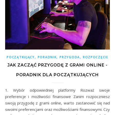
,
,
,
POCZĄTKUJĄCY
PORADNIK
PRZYGODA
ROZPOCZĘCIE
JAK ZACZĄĆ PRZYGODĘ Z GRAMI ONLINE -
PORADNIK DLA POCZĄTKUJĄCYCH
1. Wybór odpowiedniej platformy Rozważ swoje
preferencje i możliwości finansowe Zanim rozpoczniesz
swoją przygodę z grami online, warto zastanowić się nad
swoimi preferencjami oraz możliwościami finansowymi. Czy