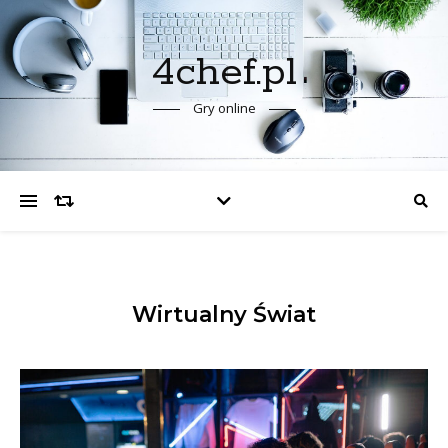
4chef.pl
Gry online
Wirtualny Świat